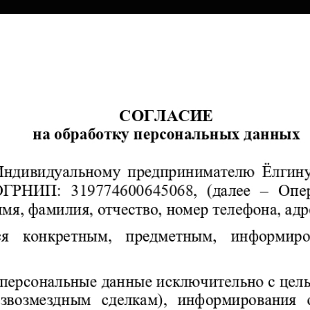
Программа переподготовки
Лекторий