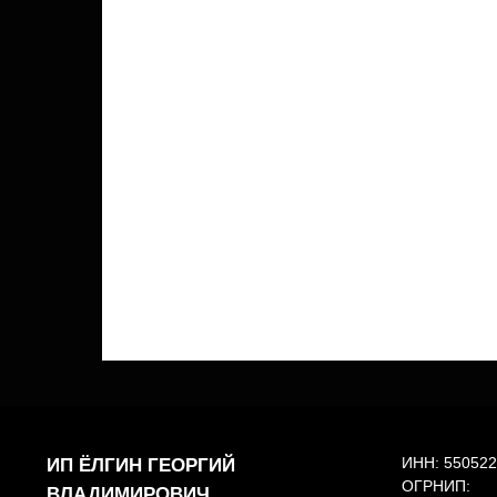
ИНН: 55052
ИП ЁЛГИН ГЕОРГИЙ
ОГРНИП:
ВЛАДИМИРОВИЧ