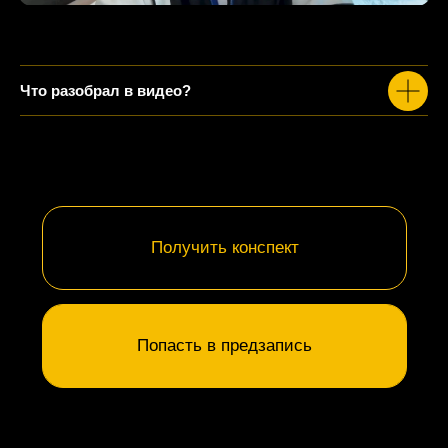
Получить конспект
Что разобрал в видео?
Попасть в предзапись
СТАРТ 24 АВГУСТА
60 ДНЕЙ
ОНЛАЙН
ОСВОЙ МЕТОДИКУ
ФУНКЦИОНАЛЬНОГО
ТРЕНИНГА
—
И СТАНЬ
НЕЗАМЕНИМЫМ,