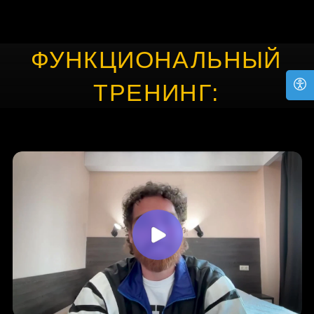
ФУНКЦИОНАЛЬНЫЙ
ТРЕНИНГ:
ЧТО ЭТО И ЗАЧЕМ ЭТО
НУЖНО