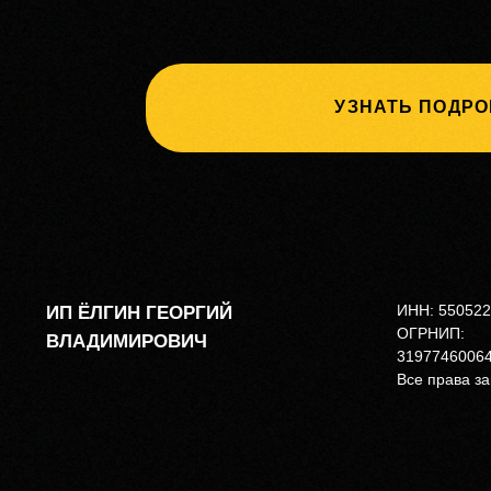
ИНН: 55052
ИП ЁЛГИН ГЕОРГИЙ
ОГРНИП:
ВЛАДИМИРОВИЧ
3197746006
Все права 