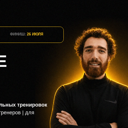
 тренировок
ов | для