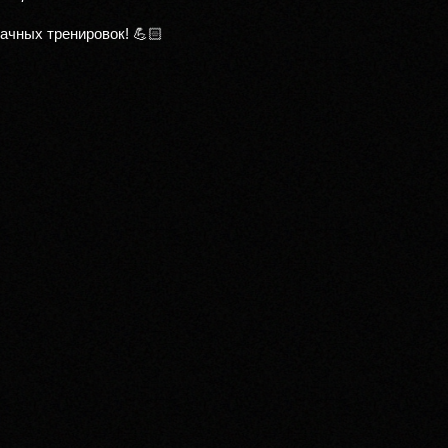
ачных тренировок! 💪🏻