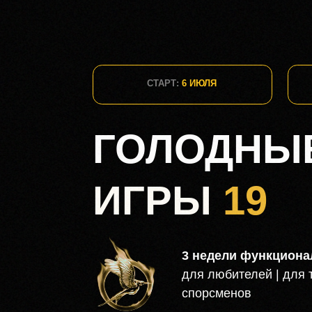
ГОЛОДНЫЕ
ИГРЫ
19
3 недели функциональных
для любителей | для тренер
спорсменов
УЗНАТЬ ПОДРОБНЕЕ